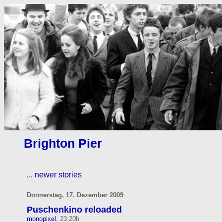
Brighton Pier
...
newer stories
Donnerstag, 17. Dezember 2009
Puschenkino reloaded
monopixel
, 23:20h