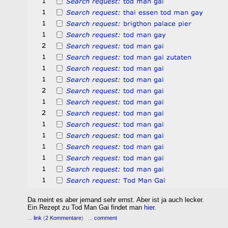
Da meint es aber jemand sehr ernst. Aber ist ja auch lecker.
Ein Rezept zu Tod Man Gai findet man
hier
.
...
link
(
2 Kommentare
) ...
comment