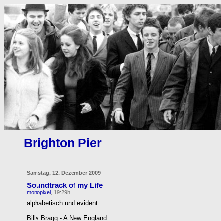
Brighton Pier
Samstag, 12. Dezember 2009
Soundtrack of my Life
monopixel
, 19:29h
alphabetisch und evident
Billy Bragg - A New England