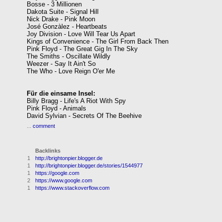
Bosse - 3 Millionen
Dakota Suite - Signal Hill
Nick Drake - Pink Moon
José Gonzàlez - Heartbeats
Joy Division - Love Will Tear Us Apart
Kings of Convenience - The Girl From Back Then
Pink Floyd - The Great Gig In The Sky
The Smiths - Oscillate Wildly
Weezer - Say It Ain't So
The Who - Love Reign O'er Me
Für die einsame Insel:
Billy Bragg - Life's A Riot With Spy
Pink Floyd - Animals
David Sylvian - Secrets Of The Beehive
...
comment
Backlinks
1
http://brightonpier.blogger.de
1
http://brightonpier.blogger.de/stories/1544977
1
https://google.com
2
https://www.google.com
1
https://www.stackoverflow.com