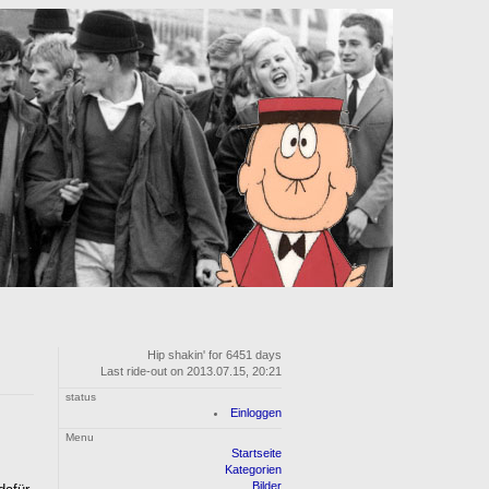
Hip shakin' for 6451 days
Last ride-out on 2013.07.15, 20:21
status
Einloggen
Menu
Startseite
Kategorien
Bilder