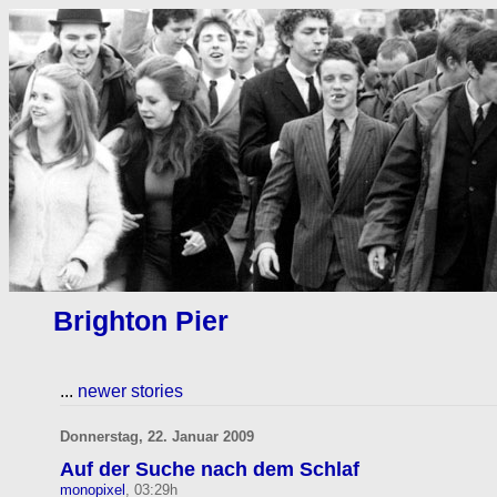
Brighton Pier
...
newer stories
Donnerstag, 22. Januar 2009
Auf der Suche nach dem Schlaf
monopixel
, 03:29h