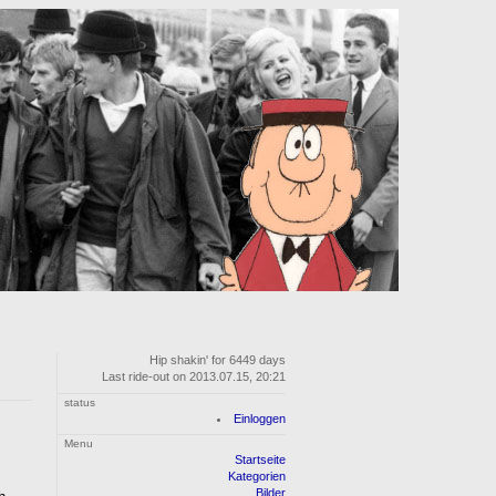
Hip shakin' for 6449 days
Last ride-out on 2013.07.15, 20:21
status
Einloggen
Menu
Startseite
Kategorien
Bilder