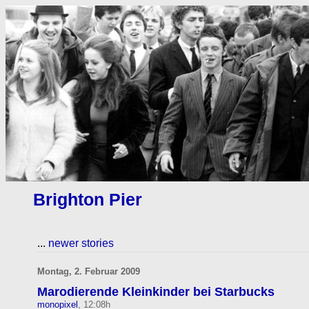
Brighton Pier
...
newer stories
Montag, 2. Februar 2009
Marodierende Kleinkinder bei Starbucks
monopixel
, 12:08h